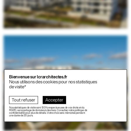
Bienvenue sur lcrarchitectes.fr
Nous utilisons des cookies pour nos statistiques
de visite*
Tout refuser
Accepter
Nos statistiques de visite sont 100% respectueuses de vos droits et du
RGPD, sans partage de données à des tiers. Consultez notre politique de
confidentialité pour plus de détails. Votre choix sera mémorisé pendant
une durée de 30 jours.